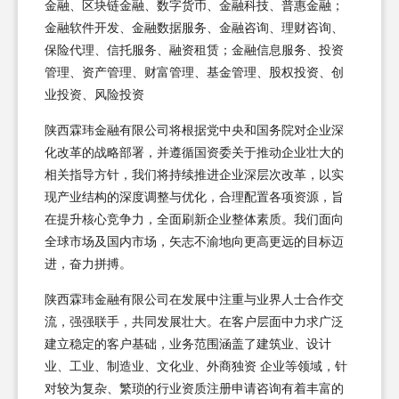
金融、区块链金融、数字货币、金融科技、普惠金融；
金融软件开发、金融数据服务、金融咨询、理财咨询、
保险代理、信托服务、融资租赁；金融信息服务、投资
管理、资产管理、财富管理、基金管理、股权投资、创
业投资、风险投资
陕西霖玮金融有限公司将根据党中央和国务院对企业深
化改革的战略部署，并遵循国资委关于推动企业壮大的
相关指导方针，我们将持续推进企业深层次改革，以实
现产业结构的深度调整与优化，合理配置各项资源，旨
在提升核心竞争力，全面刷新企业整体素质。我们面向
全球市场及国内市场，矢志不渝地向更高更远的目标迈
进，奋力拼搏。
陕西霖玮金融有限公司在发展中注重与业界人士合作交
流，强强联手，共同发展壮大。在客户层面中力求广泛
建立稳定的客户基础，业务范围涵盖了建筑业、设计
业、工业、制造业、文化业、外商独资 企业等领域，针
对较为复杂、繁琐的行业资质注册申请咨询有着丰富的